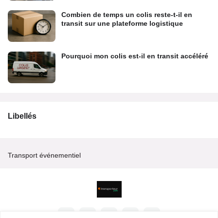
Combien de temps un colis reste-t-il en
transit sur une plateforme logistique
Pourquoi mon colis est-il en transit accéléré
Libellés
Transport événementiel