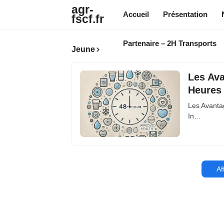
agr-
Accueil
Présentation
fscf.fr
Partenaire – 2H Transports
Jeune
Les Ava
Heures
Les Avanta
In…
Af