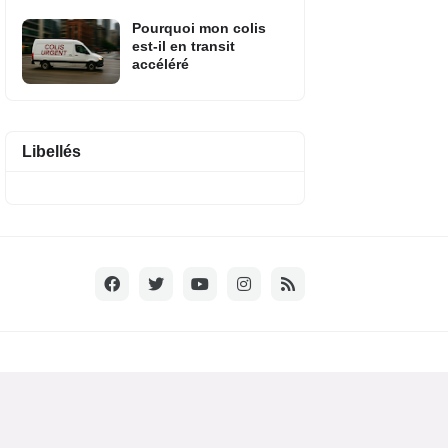
Pourquoi mon colis
est-il en transit
accéléré
Libellés