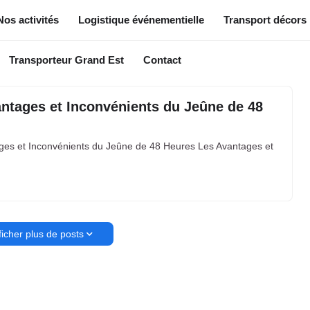
Nos activités
Logistique événementielle
Transport décors
Transporteur Grand Est
Contact
ntages et Inconvénients du Jeûne de 48
ges et Inconvénients du Jeûne de 48 Heures Les Avantages et
ficher plus de posts