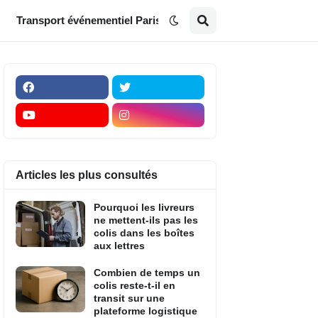
Transport événementiel Paris
Articles les plus consultés
Pourquoi les livreurs
ne mettent-ils pas les
colis dans les boîtes
aux lettres
Combien de temps un
colis reste-t-il en
transit sur une
plateforme logistique